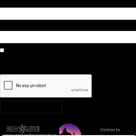
Correo electrónico
*
Web
Guarda mi nombre, correo electrónico y web en este navegador
para la próxima vez que comente.
Contacto
contacto@endlesslatitude.com