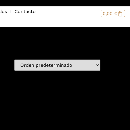
dos
Contacto
0,00
€