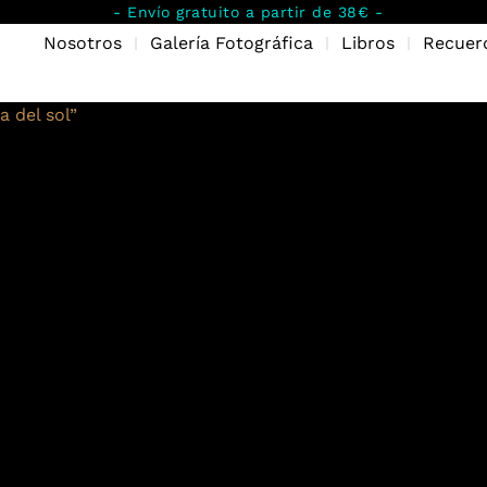
- Envío gratuito a partir de 38€ -
Nosotros
Galería Fotográfica
Libros
Recuer
 del sol”
 del sol