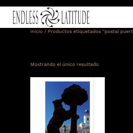
Inicio
/ Productos etiquetados “postal puerta
postal puerta
Mostrando el único resultado