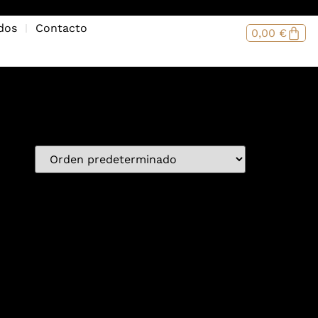
dos
Contacto
0,00
€