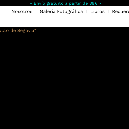
- Envío gratuito a partir de 38€ -
Nosotros
Galería Fotográfica
Libros
Recuer
cto de Segovia”
to de Segovia