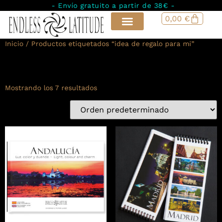
- Envío gratuito a partir de 38€ -
0,00
€
Inicio
/ Productos etiquetados “idea de regalo para mi”
idea de regalo para mi
Mostrando los 7 resultados