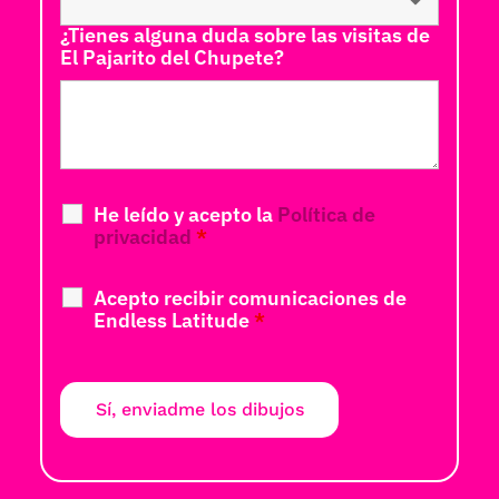
¿Tienes alguna duda sobre las visitas de
El Pajarito del Chupete?
He leído y acepto la
Política de
privacidad
*
Acepto recibir comunicaciones de
Endless Latitude
*