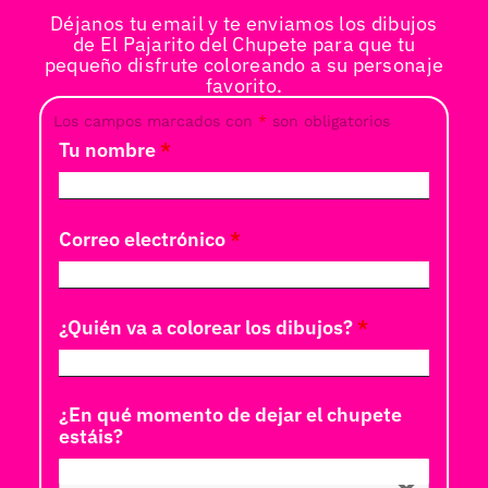
Déjanos tu email y te enviamos los dibujos
de El Pajarito del Chupete para que tu
pequeño disfrute coloreando a su personaje
favorito.
Los campos marcados con
*
son obligatorios
Tu nombre
*
Correo electrónico
*
¿Quién va a colorear los dibujos?
*
¿En qué momento de dejar el chupete
estáis?