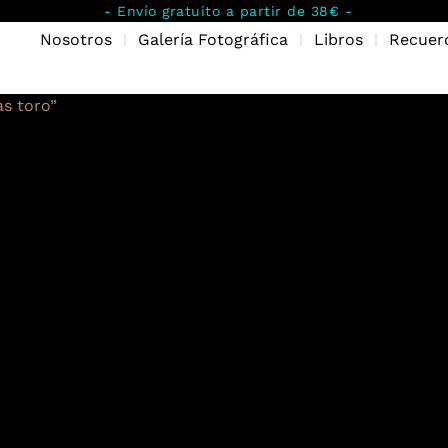
- Envío gratuito a partir de 38€ -
Nosotros
Galería Fotográfica
Libros
Recuer
s toro”
 toro