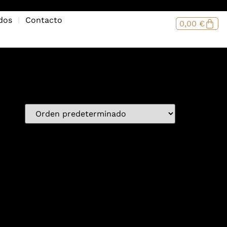
dos
Contacto
0,00
€